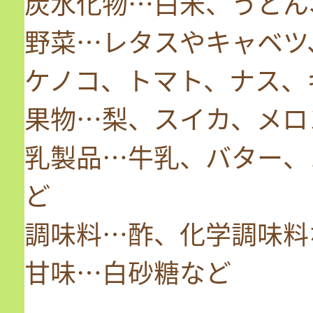
炭水化物…白米、うどん
野菜…レタスやキャベツ
ケノコ、トマト、ナス、
果物…梨、スイカ、メロ
乳製品…牛乳、バター、
ど
調味料…酢、化学調味料
甘味…白砂糖など