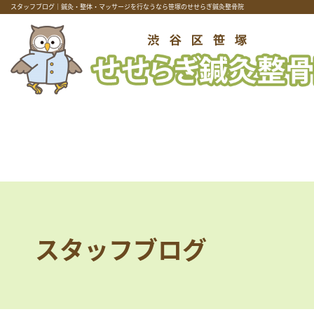
スタッフブログ｜鍼灸・整体・マッサージを行なうなら笹塚のせせらぎ鍼灸整骨院
スタッフブログ