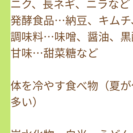
ニク、長ネギ、ニラなど
発酵食品…納豆、キムチ
調味料…味噌、醤油、黒
甘味…甜菜糖など
体を冷やす食べ物（夏が
多い）