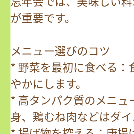
忘年会では、美味しい料
が重要です。
メニュー選びのコツ
* 野菜を最初に食べる
やかにします。
* 高タンパク質のメニ
身、鶏むね肉などはダイ
* 揚げ物を控える：唐