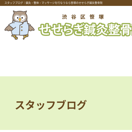
スタッフブログ｜鍼灸・整体・マッサージを行なうなら笹塚のせせらぎ鍼灸整骨院
スタッフブログ