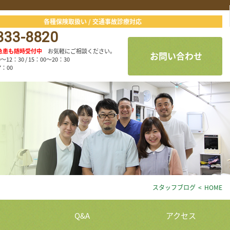
各種保険取扱い / 交通事故診療対応
333-8820
急患も随時受付中
お気軽にご相談ください。
お問い合わせ
12：30 / 15：00～20：30
7：00
スタッフブログ
HOME
Q&A
アクセス