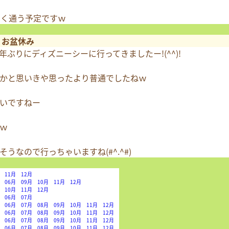
らく通う予定ですｗ
お盆休み
ぶりにディズニーシーに行ってきましたー!(^^)!
かと思いきや思ったより普通でしたねｗ
いですねー
ｗ
うなので行っちゃいますね(#^.^#)
11月
12月
06月
09月
10月
11月
12月
10月
11月
12月
06月
07月
06月
07月
08月
09月
10月
11月
12月
06月
07月
08月
09月
10月
11月
12月
06月
07月
08月
09月
10月
11月
12月
06月
07月
08月
09月
10月
11月
12月