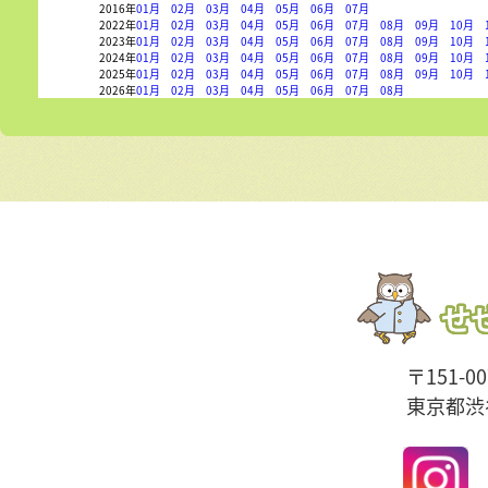
2016年
01月
02月
03月
04月
05月
06月
07月
2022年
01月
02月
03月
04月
05月
06月
07月
08月
09月
10月
2023年
01月
02月
03月
04月
05月
06月
07月
08月
09月
10月
2024年
01月
02月
03月
04月
05月
06月
07月
08月
09月
10月
2025年
01月
02月
03月
04月
05月
06月
07月
08月
09月
10月
2026年
01月
02月
03月
04月
05月
06月
07月
08月
〒151-00
東京都渋谷